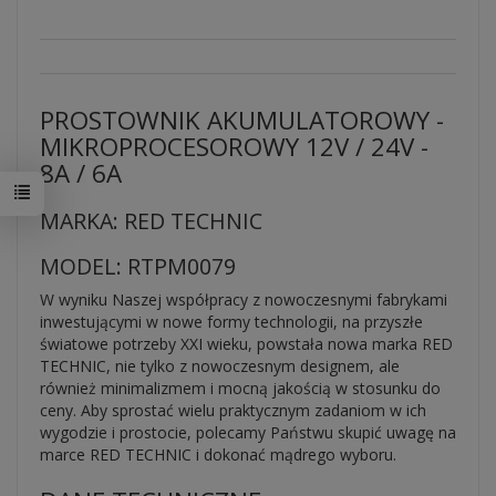
PROSTOWNIK AKUMULATOROWY -
MIKROPROCESOROWY 12V / 24V -
8A / 6A
MARKA: RED TECHNIC
MODEL: RTPM0079
W wyniku Naszej współpracy z nowoczesnymi fabrykami
inwestującymi w nowe formy technologii, na przyszłe
światowe potrzeby XXI wieku, powstała nowa marka RED
TECHNIC, nie tylko z nowoczesnym designem, ale
również minimalizmem i mocną jakością w stosunku do
ceny. Aby sprostać wielu praktycznym zadaniom w ich
wygodzie i prostocie, polecamy Państwu skupić uwagę na
marce RED TECHNIC i dokonać mądrego wyboru.