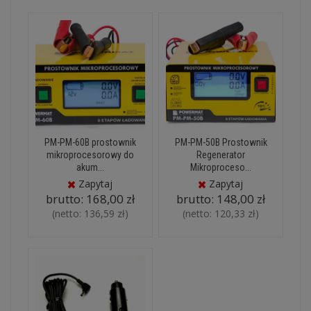
PM-PM-60B prostownik
PM-PM-50B Prostownik
mikroprocesorowy do
Regenerator
akum...
Mikroproceso...
Zapytaj
Zapytaj
brutto:
168,00 zł
brutto:
148,00 zł
(netto:
136,59 zł
)
(netto:
120,33 zł
)