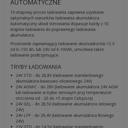
AUTOMATYCZNE
10-etapowy proces ładowania zapewnia uzyskanie
optymalnych warunków ładowania akumulatora.
Automatyczny układ sterowania dopasuje każdy z 10
etapów ładowania do poprawnego ładowania
akumulatora.
Prostownik zapewniający ładowanie akumulatorów 12 V
od 6–150 Ah, lub 24V od 6-100Ah, umożliwia także
ładowanie podtrzymujące.
TRYBY ŁADOWANIA
24V STD - do 28,8V (ładowanie standardowego
akumulatora kwasowo-ołowiowego 24V)
24V AGM/C - do 28V (ładowanie akumulatora 24V AGM
lub ładowanie w trybie zimowym przy temperaturze
otoczenia od - 20 do +5 stopni Celsjusza)
24V GEL - do 28,5V (ładowanie akumulatora żelowego
24V)
24V LFP - do 29,4V (ładowanie akumulatora litowego
24V)
12V STD - do 14,5V (ładowanie standardowego