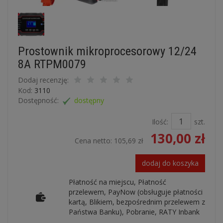
Prostownik mikroprocesorowy 12/24
8A RTPM0079
Dodaj recenzję:
Kod:
3110
Dostępność:
dostępny
Ilość:
szt.
130,00 zł
Cena netto:
105,69 zł
dodaj do koszyka
Płatność na miejscu, Płatność
przelewem, PayNow (obsługuje płatności
kartą, Blikiem, bezpośrednim przelewem z
Państwa Banku), Pobranie, RATY Inbank