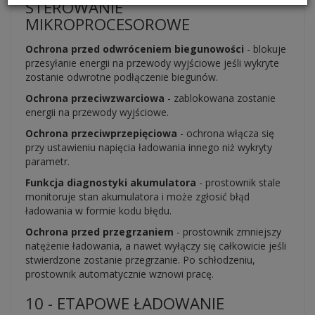
STEROWANIE
MIKROPROCESOROWE
Ochrona przed odwróceniem biegunowości
- blokuje
przesyłanie energii na przewody wyjściowe jeśli wykryte
zostanie odwrotne podłączenie biegunów.
Ochrona przeciwzwarciowa
- zablokowana zostanie
energii na przewody wyjściowe.
Ochrona przeciwprzepięciowa
- ochrona włącza się
przy ustawieniu napięcia ładowania innego niż wykryty
parametr.
Funkcja diagnostyki akumulatora
- prostownik stale
monitoruje stan akumulatora i może zgłosić błąd
ładowania w formie kodu błędu.
Ochrona przed przegrzaniem
- prostownik zmniejszy
natężenie ładowania, a nawet wyłączy się całkowicie jeśli
stwierdzone zostanie przegrzanie. Po schłodzeniu,
prostownik automatycznie wznowi pracę.
10 - ETAPOWE ŁADOWANIE