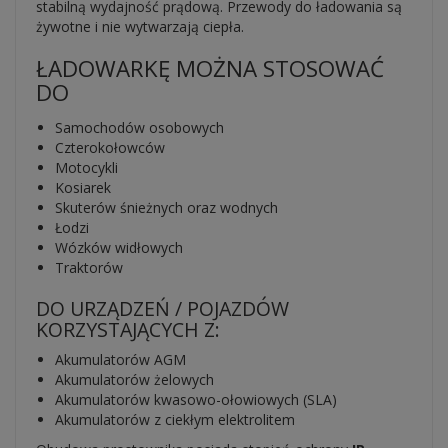
stabilną wydajność prądową. Przewody do ładowania są
żywotne i nie wytwarzają ciepła.
ŁADOWARKĘ MOŻNA STOSOWAĆ
DO
Samochodów osobowych
Czterokołowców
Motocykli
Kosiarek
Skuterów śnieżnych oraz wodnych
Łodzi
Wózków widłowych
Traktorów
DO URZĄDZEŃ / POJAZDÓW
KORZYSTAJĄCYCH Z:
Akumulatorów AGM
Akumulatorów żelowych
Akumulatorów kwasowo-ołowiowych (SLA)
Akumulatorów z ciekłym elektrolitem