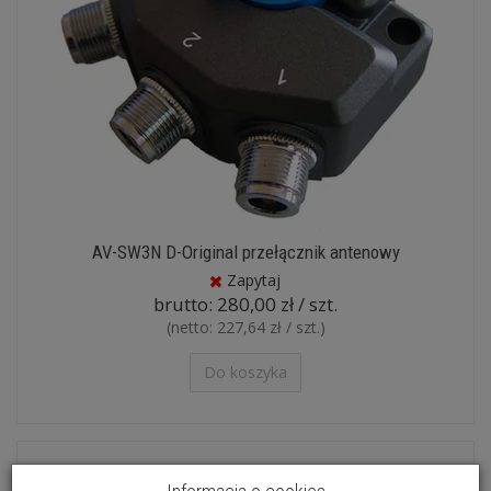
AV-SW3N D-Original przełącznik antenowy
Zapytaj
brutto:
280,00 zł / szt.
(netto:
227,64 zł / szt.
)
Do koszyka