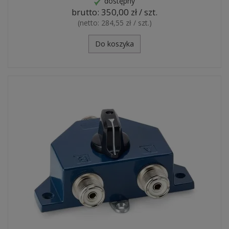
dostępny
brutto:
350,00 zł / szt.
(netto:
284,55 zł / szt.
)
Do koszyka