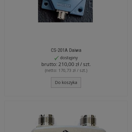
CS-201A Daiwa
dostępny
brutto:
210,00 zł / szt.
(netto:
170,73 zł / szt.
)
Do koszyka