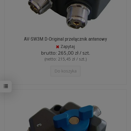
AV-SW3M D-Original przełącznik antenowy
Zapytaj
brutto:
265,00 zł / szt.
(netto:
215,45 zł / szt.
)
Do koszyka