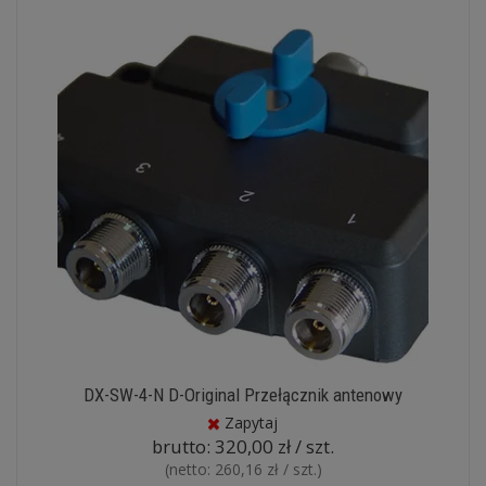
DX-SW-4-N D-Original Przełącznik antenowy
Zapytaj
brutto:
320,00 zł / szt.
(netto:
260,16 zł / szt.
)