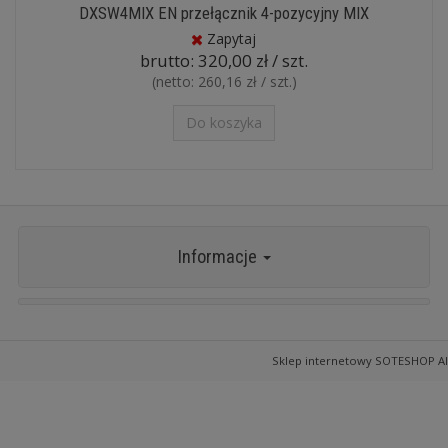
DXSW4MIX EN przełącznik 4-pozycyjny MIX
Zapytaj
brutto:
320,00 zł / szt.
(netto:
260,16 zł / szt.
)
Do koszyka
Informacje
Sklep internetowy SOTESHOP AI