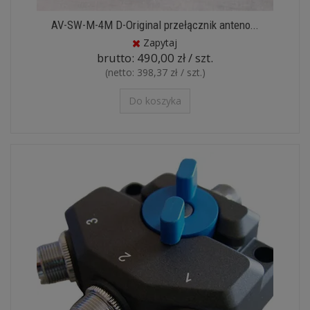
AV-SW-M-4M D-Original przełącznik anteno...
Zapytaj
brutto:
490,00 zł / szt.
(netto:
398,37 zł / szt.
)
Do koszyka