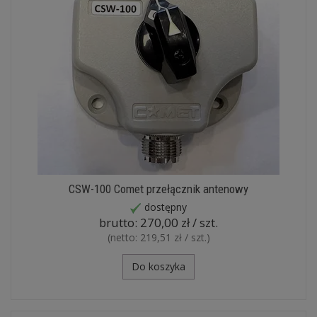
CSW-100 Comet przełącznik antenowy
dostępny
brutto:
270,00 zł / szt.
(netto:
219,51 zł / szt.
)
Do koszyka