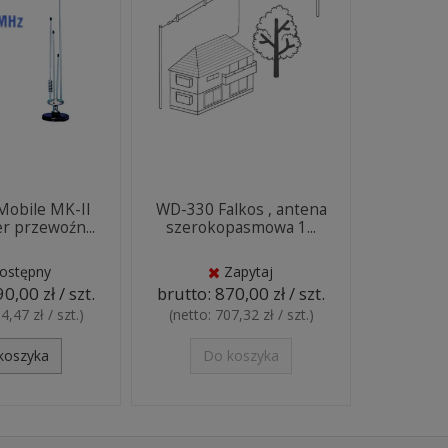
Mobile MK-II
WD-330 Falkos , antena
 przewoźn...
szerokopasmowa 1...
ostępny
Zapytaj
0,00 zł / szt.
brutto:
870,00 zł / szt.
4,47 zł / szt.
)
(netto:
707,32 zł / szt.
)
koszyka
Do koszyka