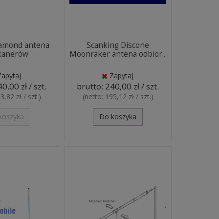
amond antena
Scanking Discone
kanerów
Moonraker antena odbior...
Zapytaj
Zapytaj
0,00 zł / szt.
brutto:
240,00 zł / szt.
3,82 zł / szt.
)
(netto:
195,12 zł / szt.
)
koszyka
Do koszyka