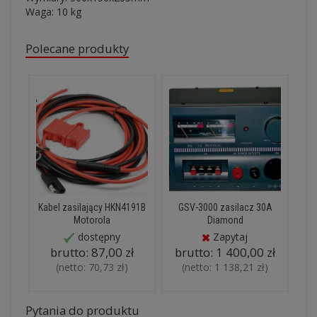
Waga: 10 kg
Polecane produkty
Kabel zasilający HKN4191B
GSV-3000 zasilacz 30A
Motorola
Diamond
dostępny
Zapytaj
brutto:
87,00 zł
brutto:
1 400,00 zł
(netto:
70,73 zł
)
(netto:
1 138,21 zł
)
Pytania do produktu