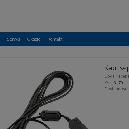
a
Serwis
Okazje
Kontakt
Kabl se
Dodaj recenz
Kod:
3179
Dostępność: