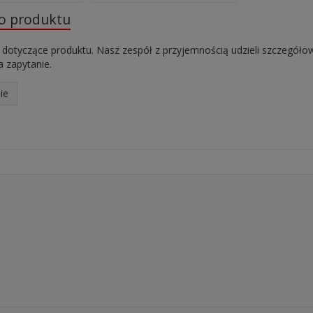
do produktu
 dotyczące produktu. Nasz zespół z przyjemnością udzieli szczegóło
 zapytanie.
ie