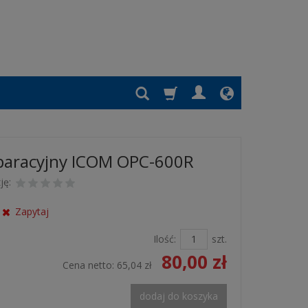
paracyjny ICOM OPC-600R
ję:
Zapytaj
Ilość:
szt.
80,00 zł
Cena netto:
65,04 zł
dodaj do koszyka