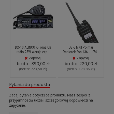
DX-10 ALINCO KF oraz CB
DB-5 MKII Polmar
radio 25W wersja exp...
Radiotelefon 136 ~ 174...
Zapytaj
Zapytaj
brutto:
890,00 zł
brutto:
220,00 zł
(netto:
723,58 zł
)
(netto:
178,86 zł
)
Pytania do produktu
Zadaj pytanie dotyczące produktu. Nasz zespół z
przyjemnością udzieli szczegółowej odpowiedzi na
zapytanie.