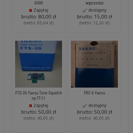
600R
wyprzedaż
Zapytaj
dostępny
brutto:
80,00 zł
brutto:
15,00 zł
(netto:
65,04 zł
)
(netto:
12,20 zł
)
FTS-26 Yaesu Tone Squelch
FRC-6 Yaesu
np FT-11
Zapytaj
dostępny
brutto:
50,00 zł
brutto:
50,00 zł
(netto:
40,65 zł
)
(netto:
40,65 zł
)