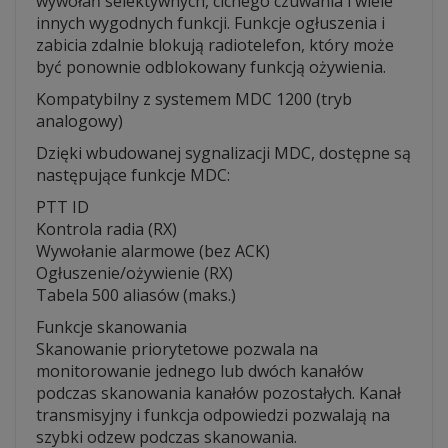
wywołań selektywnych, cichego czuwania i wiele
innych wygodnych funkcji. Funkcje ogłuszenia i
zabicia zdalnie blokują radiotelefon, który może
być ponownie odblokowany funkcją ożywienia.
Kompatybilny z systemem MDC 1200 (tryb
analogowy)
Dzięki wbudowanej sygnalizacji MDC, dostępne są
następujące funkcje MDC:
PTT ID
Kontrola radia (RX)
Wywołanie alarmowe (bez ACK)
Ogłuszenie/ożywienie (RX)
Tabela 500 aliasów (maks.)
Funkcje skanowania
Skanowanie priorytetowe pozwala na
monitorowanie jednego lub dwóch kanałów
podczas skanowania kanałów pozostałych. Kanał
transmisyjny i funkcja odpowiedzi pozwalają na
szybki odzew podczas skanowania.