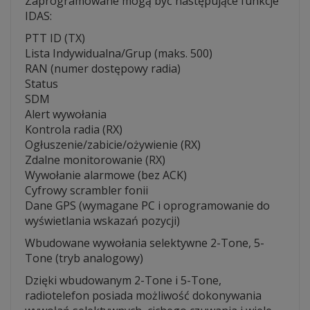
Zaprogramowane mogą być następujące funkcje
IDAS:
PTT ID (TX)
Lista Indywidualna/Grup (maks. 500)
RAN (numer dostępowy radia)
Status
SDM
Alert wywołania
Kontrola radia (RX)
Ogłuszenie/zabicie/ożywienie (RX)
Zdalne monitorowanie (RX)
Wywołanie alarmowe (bez ACK)
Cyfrowy scrambler fonii
Dane GPS (wymagane PC i oprogramowanie do
wyświetlania wskazań pozycji)
Wbudowane wywołania selektywne 2-Tone, 5-
Tone (tryb analogowy)
Dzięki wbudowanym 2-Tone i 5-Tone,
radiotelefon posiada możliwość dokonywania