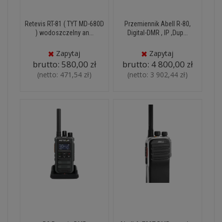
Retevis RT-81 ( TYT MD-680D
Przemiennik Abell R-80,
) wodoszczelny an...
Digital-DMR , IP ,Dup...
Zapytaj
Zapytaj
brutto:
580,00 zł
brutto:
4 800,00 zł
(netto:
471,54 zł
)
(netto:
3 902,44 zł
)