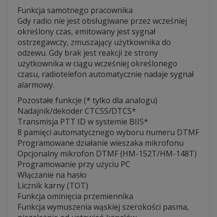
Funkcja samotnego pracownika
Gdy radio nie jest obsługiwane przez wcześniej
określony czas, emitowany jest sygnał
ostrzegawczy, zmuszający użytkownika do
odzewu. Gdy brak jest reakcji ze strony
użytkownika w ciągu wcześniej określonego
czasu, radiotelefon automatycznie nadaje sygnał
alarmowy.
Pozostałe funkcje (* tylko dla analogu)
Nadajnik/dekoder CTCSS/DTCS*
Transmisja PTT ID w systemie BIIS*
8 pamięci automatycznego wyboru numeru DTMF
Programowane działanie wieszaka mikrofonu
Opcjonalny mikrofon DTMF (HM-152T/HM-148T)
Programowanie przy użyciu PC
Włączanie na hasło
Licznik karny (TOT)
Funkcja ominięcia przemiennika
Funkcja wymuszenia wąskiej szerokości pasma,