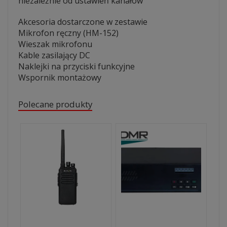
niezależnie od ustawień kanałów
Akcesoria dostarczone w zestawie
Mikrofon ręczny (HM-152)
Wieszak mikrofonu
Kable zasilający DC
Naklejki na przyciski funkcyjne
Wspornik montażowy
Polecane produkty