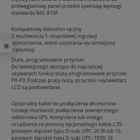
poliwęglanowy panel przedni spełniają wymogi
standardu MIL 810F.
Kompaktowy mikrofon ręczny
Z możliwością 5-stopniowej regulacji
wzmocnienia, celem uzyskania wyraźniejszej
transmisji.
Duże, programowane przyciski
Do łatwiejszego dostępu do najczęściej
używanych funkcji służą programowane przyciski
P0-P3. Podczas pracy nocą, przyciski i wyświetlacz
LCD są podświetlane.
Opcjonalny kabel do podłączenia akcesoriów
Istnieje możliwość podłączenia zewnętrznego
odbiornika GPS, komputera lub innego
urządzenia za pomocą opcjonalnego kabla z 25-
pinowym złączem typu D-sub: OPC-2078 lub 15-
pinowym złączem typu D-sub: OPC-1939. 16