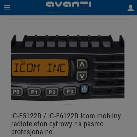
IC-F5122D / IC-F6122D Icom mobilny
radiotelefon cyfrowy na pasmo
profesjonalne