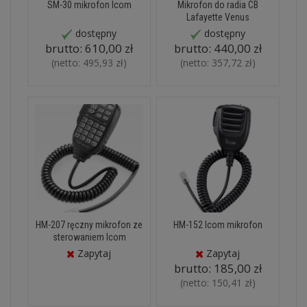
SM-30 mikrofon Icom
Mikrofon do radia CB
Lafayette Venus
dostępny
dostępny
brutto:
610,00 zł
brutto:
440,00 zł
(netto:
495,93 zł
)
(netto:
357,72 zł
)
HM-207 ręczny mikrofon ze
HM-152 Icom mikrofon
sterowaniem Icom
Zapytaj
Zapytaj
brutto:
185,00 zł
(netto:
150,41 zł
)